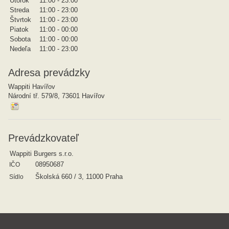
Utorok
11:00 - 23:00
Streda
11:00 - 23:00
Štvrtok
11:00 - 23:00
Piatok
11:00 - 00:00
Sobota
11:00 - 00:00
Nedeľa
11:00 - 23:00
Adresa prevádzky
Wappiti Havířov
Národní tř. 579/8, 73601 Havířov
Prevádzkovateľ
Wappiti Burgers s.r.o.
08950687
IČO
Školská 660 / 3, 11000 Praha
Sídlo